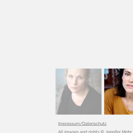
Impressum
/
Datenschutz
All images and rights © Jennifer Moh